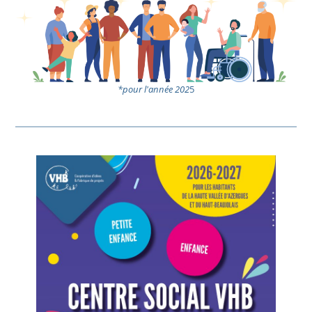
*pour l'année 202
5