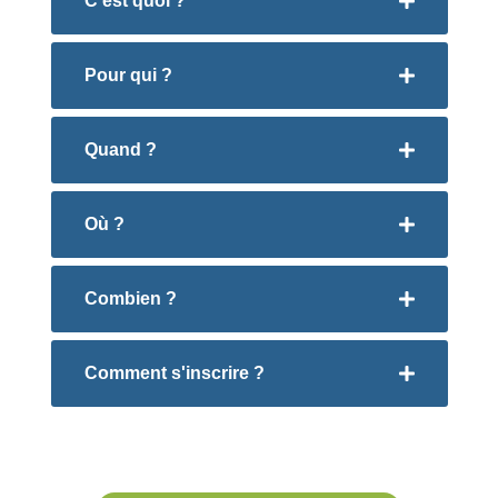
C'est quoi ?
Pour qui ?
Quand ?
Où ?
Combien ?
Comment s'inscrire ?