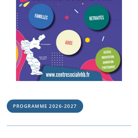
PROGRAMME 202
6
-202
7