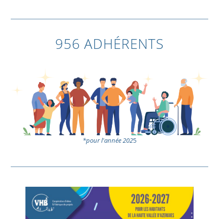
956 ADHÉRENTS
*pour l'année 202
5