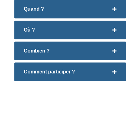
Quand ?
Où ?
Combien ?
Comment participer ?