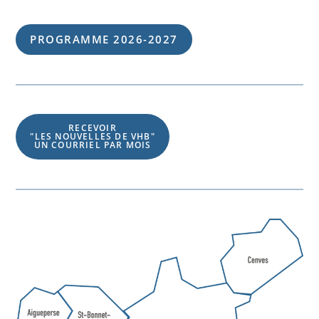
PROGRAMME 202
6
-202
7
RECEVOIR
"LES NOUVELLES DE VHB"
UN COURRIEL PAR MOIS