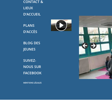
CONTACT &
LIEUX
D'ACCUEIL
PLANS
D'ACCÈS
BLOG DES
JEUNES
SUIVEZ-
NOUS SUR
FACEBOOK
MENTIONS LÉGALES
Copyright - OceanWP