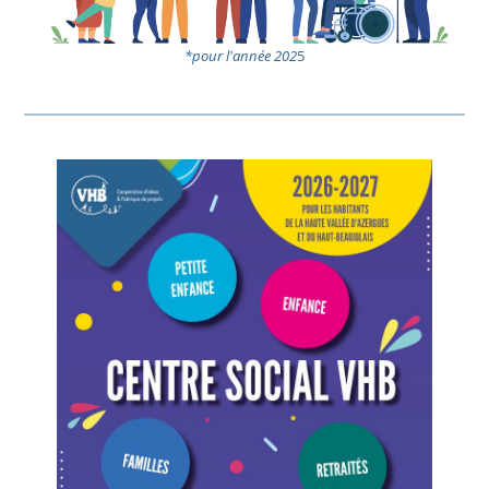
*pour l'année 202
5