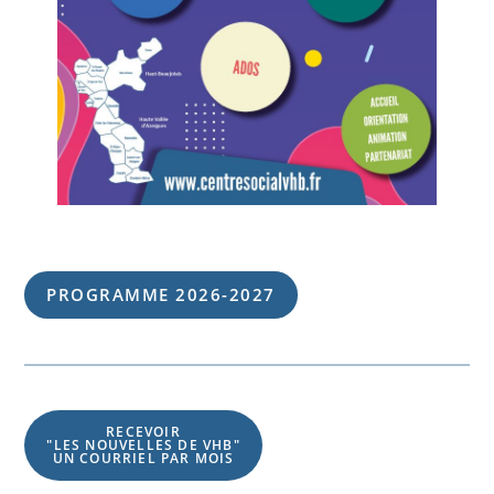
PROGRAMME 202
6
-202
7
RECEVOIR
"LES NOUVELLES DE VHB"
UN COURRIEL PAR MOIS