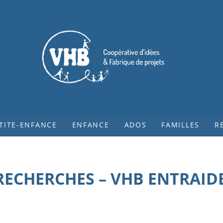
TITE-ENFANCE
ENFANCE
ADOS
FAMILLES
R
 RECHERCHES – VHB ENTRAID