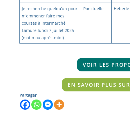
Je recherche quelqu’un pour
Ponctuelle
Heberlé
m’emmener faire mes
courses à Intermarché
Lamure lundi 7 juillet 2025
(matin ou après-midi)
VOIR LES PROP
EN SAVOIR PLUS SU
Partager