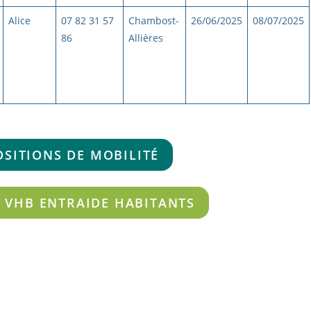
Alice
07 82 31 57
Chambost-
26/06/2025
08/07/2025
86
Allières
OSITIONS DE MOBILITÉ
R VHB ENTRAIDE HABITANTS