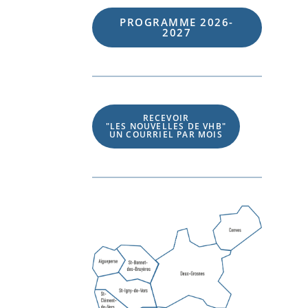
PROGRAMME 202
6
-
202
7
RECEVOIR
"LES NOUVELLES DE VHB"
UN COURRIEL PAR MOIS