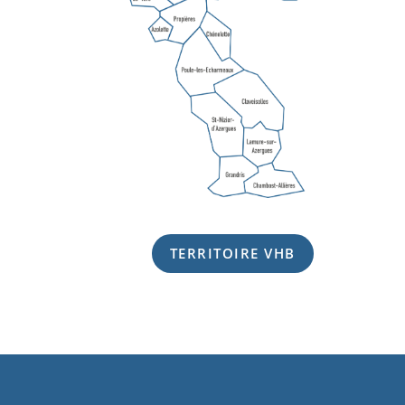
TERRITOIRE VHB