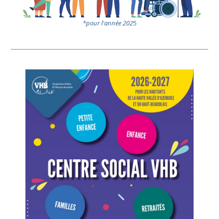
*pour l'année 202
5