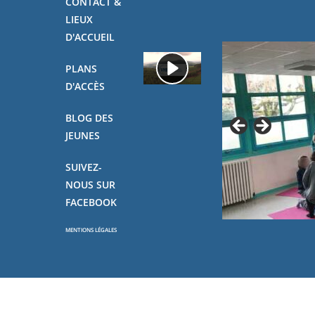
CONTACT &
LIEUX
D'ACCUEIL
PLANS
D'ACCÈS
BLOG DES
JEUNES
SUIVEZ-
NOUS SUR
FACEBOOK
MENTIONS LÉGALES
Copyright - OceanWP