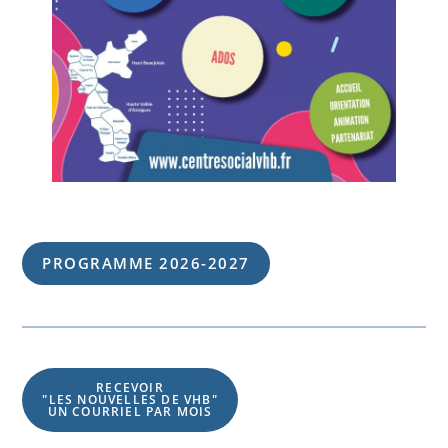
PROGRAMME 202
6
-202
7
RECEVOIR
"LES NOUVELLES DE VHB"
UN COURRIEL PAR MOIS