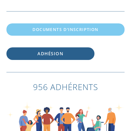
DOCUMENTS D'INSCRIPTION
ADHÉSION
956 ADHÉRENTS