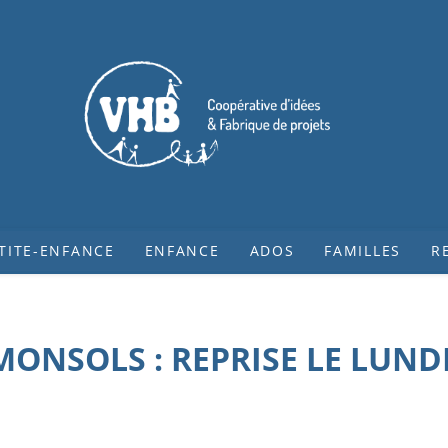
TITE-ENFANCE
ENFANCE
ADOS
FAMILLES
R
MONSOLS : REPRISE LE LUND