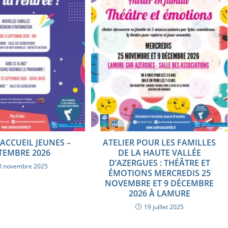
ACCUEIL JEUNES –
ATELIER POUR LES FAMILLES
TEMBRE 2026
DE LA HAUTE VALLÉE
D’AZERGUES : THÉÂTRE ET
0 novembre 2025
ÉMOTIONS MERCREDIS 25
NOVEMBRE ET 9 DÉCEMBRE
2026 À LAMURE
19 juillet 2025