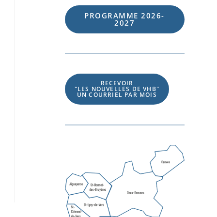
PROGRAMME 202
6
-
202
7
RECEVOIR
"LES NOUVELLES DE VHB"
UN COURRIEL PAR MOIS