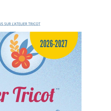
S SUR L’ATELIER TRICOT