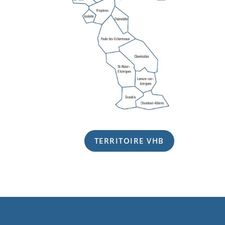
TERRITOIRE VHB