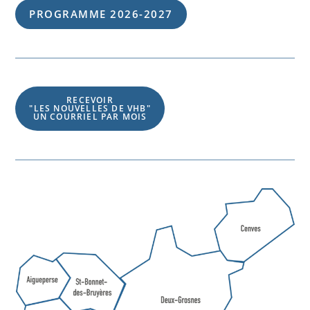
PROGRAMME 202
6
-202
7
RECEVOIR
"LES NOUVELLES DE VHB"
UN COURRIEL PAR MOIS