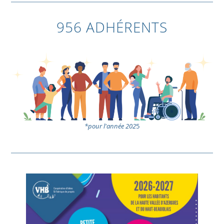
956 ADHÉRENTS
*pour l'année 202
5