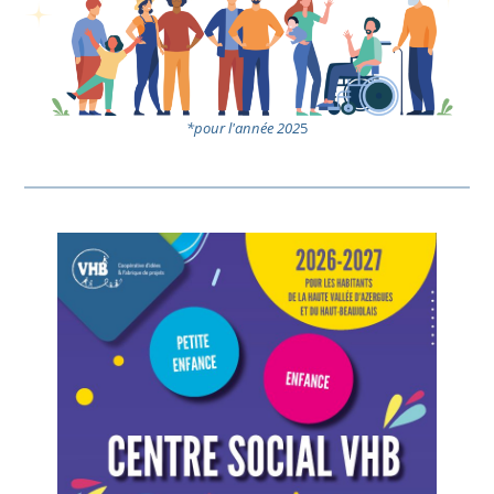
*pour l'année 202
5