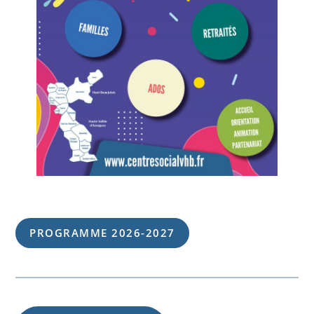
PROGRAMME 202
6
-202
7