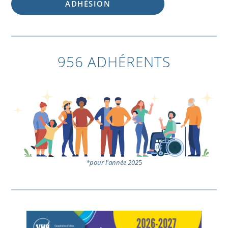
ADHÉSION
956 ADHÉRENTS
*pour l'année 202
5