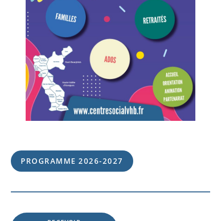
PROGRAMME 202
6
-202
7