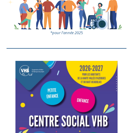
*pour l'année 202
5