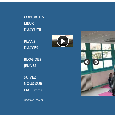
CONTACT &
LIEUX
D'ACCUEIL
PLANS
D'ACCÈS
BLOG DES
JEUNES
SUIVEZ-
NOUS SUR
FACEBOOK
MENTIONS LÉGALES