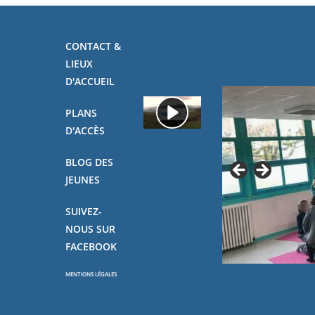
CONTACT &
LIEUX
D'ACCUEIL
PLANS
D'ACCÈS
BLOG DES
JEUNES
SUIVEZ-
NOUS SUR
FACEBOOK
MENTIONS LÉGALES