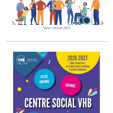
*pour l'année 202
5