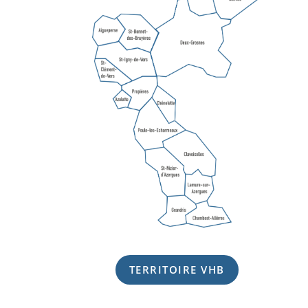
TERRITOIRE VHB