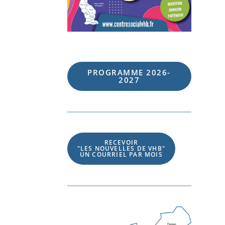
PROGRAMME 202
6
-
202
7
RECEVOIR
"LES NOUVELLES DE VHB"
UN COURRIEL PAR MOIS