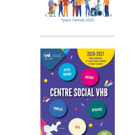
*pour l'année 202
5