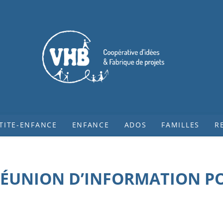
TITE-ENFANCE
ENFANCE
ADOS
FAMILLES
R
 RÉUNION D’INFORMATION P