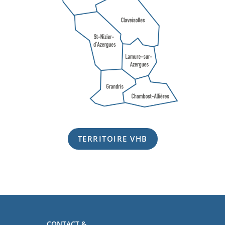
TERRITOIRE VHB
CONTACT &