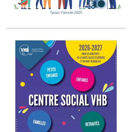
*pour l'année 202
5