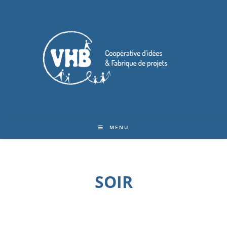
MENU
SOIR