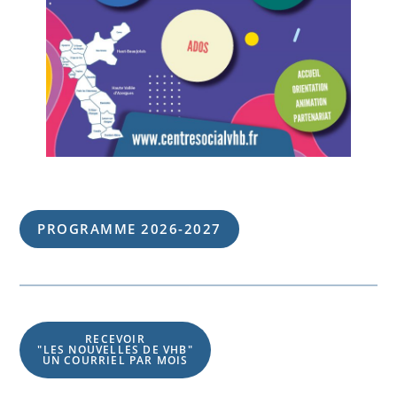
PROGRAMME 202
6
-202
7
RECEVOIR
"LES NOUVELLES DE VHB"
UN COURRIEL PAR MOIS