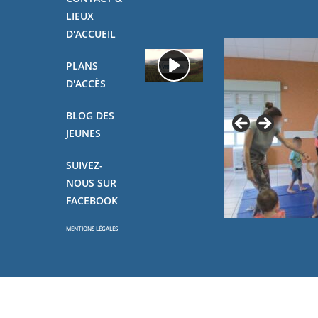
LIEUX
D'ACCUEIL
PLANS
D'ACCÈS
BLOG DES
JEUNES
SUIVEZ-
NOUS SUR
FACEBOOK
MENTIONS LÉGALES
Copyright - OceanWP