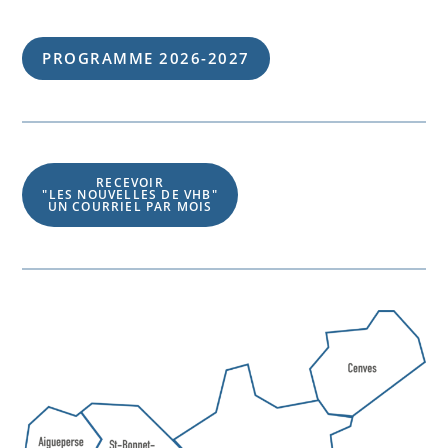
PROGRAMME 202
6
-202
7
RECEVOIR
"LES NOUVELLES DE VHB"
UN COURRIEL PAR MOIS