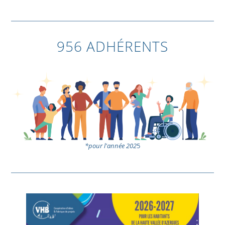
956 ADHÉRENTS
*pour l'année 202
5