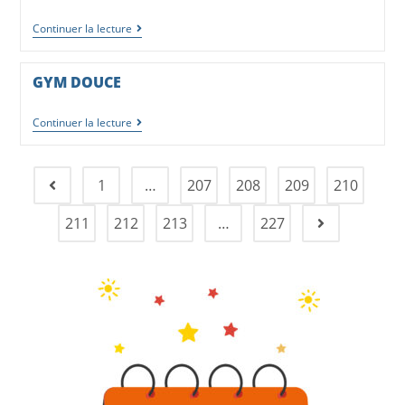
Continuer la lecture
GYM DOUCE
Continuer la lecture
1
…
207
208
209
210
211
212
213
…
227