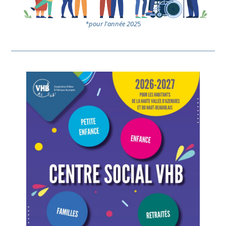
*pour l'année 202
5