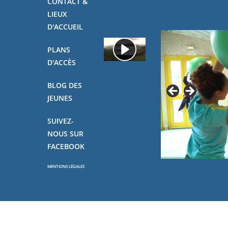
CONTACT &
LIEUX
D'ACCUEIL
PLANS
D'ACCÈS
BLOG DES
JEUNES
SUIVEZ-
NOUS SUR
FACEBOOK
MENTIONS LÉGALES
Copyright - OceanWP