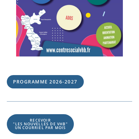
PROGRAMME 202
6
-202
7
RECEVOIR
"LES NOUVELLES DE VHB"
UN COURRIEL PAR MOIS