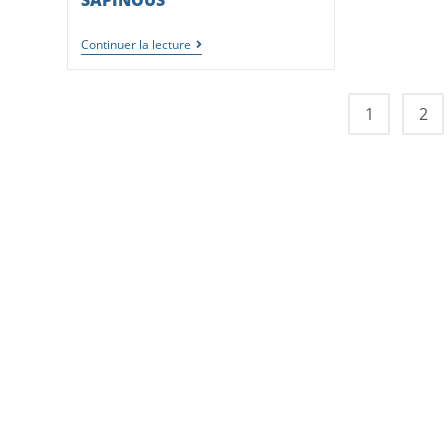
SAPINOUS
Continuer la lecture
1
2