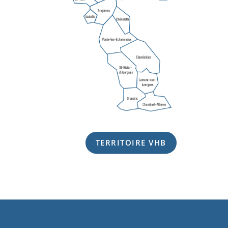
TERRITOIRE VHB