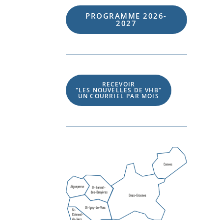
PROGRAMME 202
6
-
202
7
RECEVOIR
"LES NOUVELLES DE VHB"
UN COURRIEL PAR MOIS