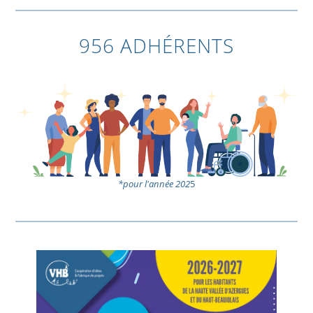
956 ADHÉRENTS
*pour l'année 202
5