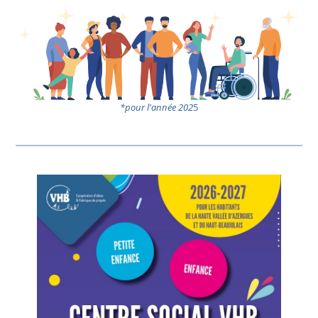
*pour l'année 202
5