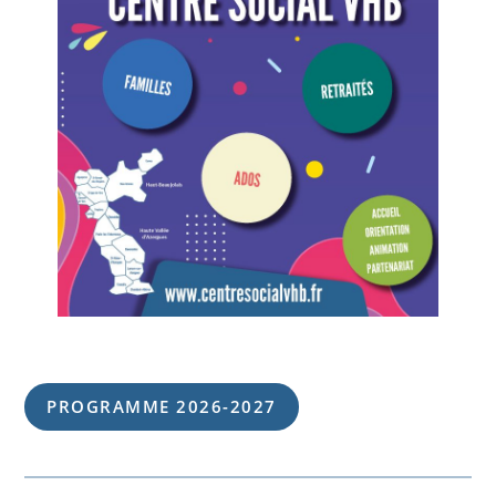
PROGRAMME 202
6
-202
7