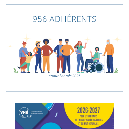
956 ADHÉRENTS
*pour l'année 202
5