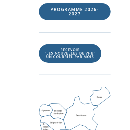
PROGRAMME 202
6
-
202
7
RECEVOIR
"LES NOUVELLES DE VHB"
UN COURRIEL PAR MOIS