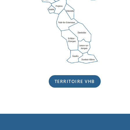
TERRITOIRE VHB