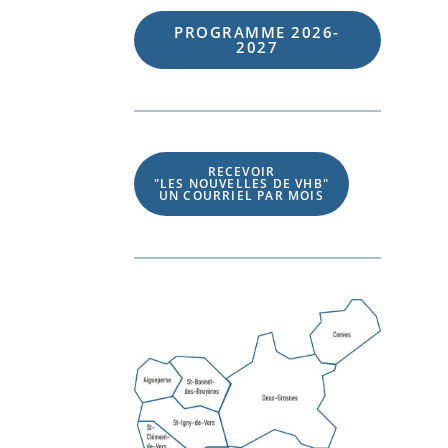
PROGRAMME 202
6
-
202
7
RECEVOIR
"LES NOUVELLES DE VHB"
UN COURRIEL PAR MOIS