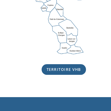
TERRITOIRE VHB