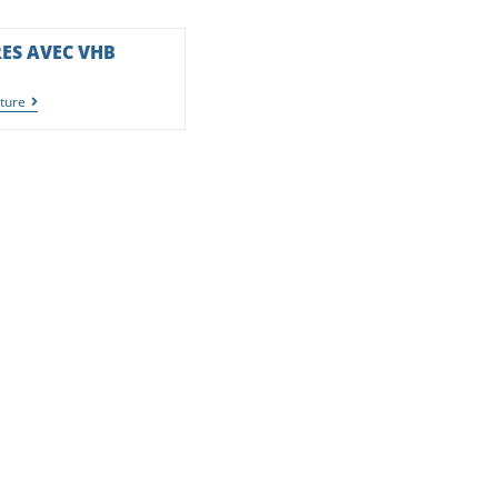
ES AVEC VHB
cture