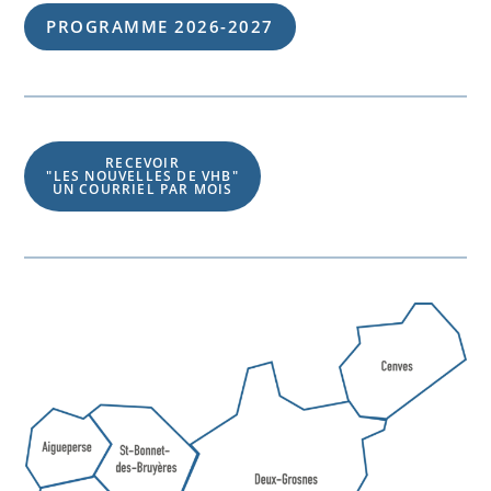
PROGRAMME 202
6
-202
7
RECEVOIR
"LES NOUVELLES DE VHB"
UN COURRIEL PAR MOIS