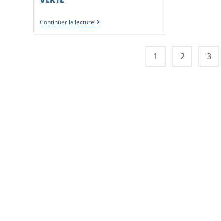
VERTE
Continuer la lecture
1
2
3