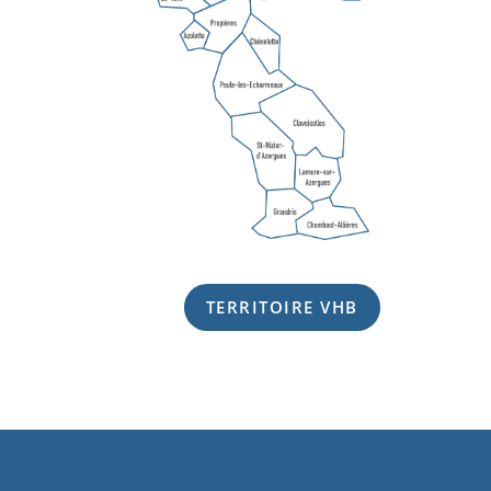
TERRITOIRE VHB