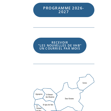
PROGRAMME 202
6
-
202
7
RECEVOIR
"LES NOUVELLES DE VHB"
UN COURRIEL PAR MOIS