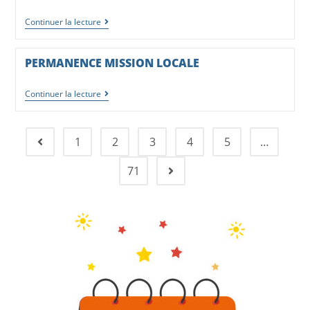
Continuer la lecture
PERMANENCE MISSION LOCALE
Continuer la lecture
1
2
3
4
5
…
71