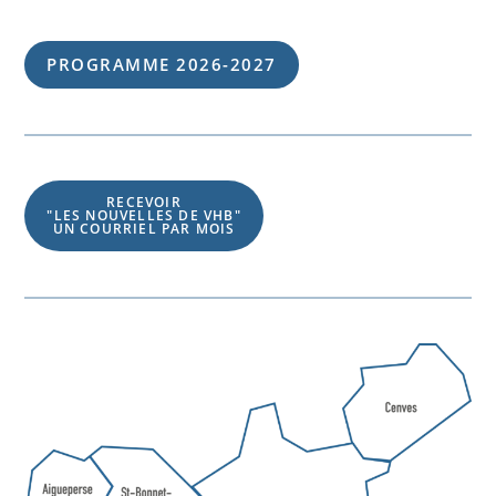
PROGRAMME 202
6
-202
7
RECEVOIR
"LES NOUVELLES DE VHB"
UN COURRIEL PAR MOIS