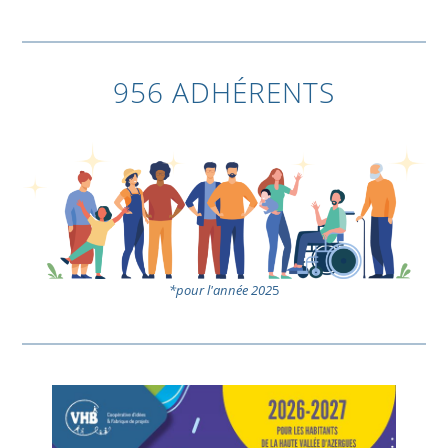
956 ADHÉRENTS
*pour l'année 202
5