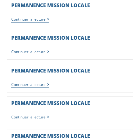
PERMANENCE MISSION LOCALE
Continuer la lecture
PERMANENCE MISSION LOCALE
Continuer la lecture
PERMANENCE MISSION LOCALE
Continuer la lecture
PERMANENCE MISSION LOCALE
Continuer la lecture
PERMANENCE MISSION LOCALE