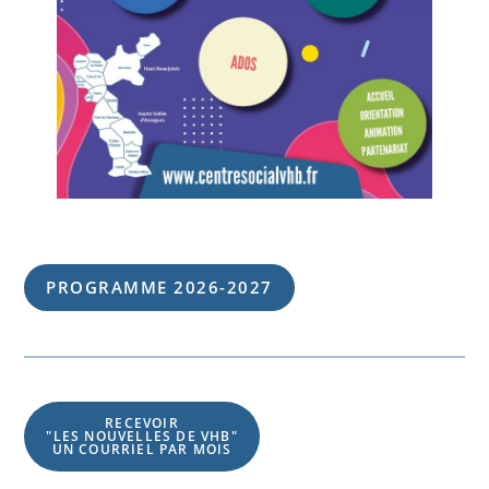
PROGRAMME 202
6
-202
7
RECEVOIR
"LES NOUVELLES DE VHB"
UN COURRIEL PAR MOIS