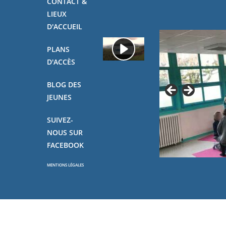
CONTACT &
LIEUX
D'ACCUEIL
PLANS
D'ACCÈS
BLOG DES
JEUNES
SUIVEZ-
NOUS SUR
FACEBOOK
MENTIONS LÉGALES
Copyright - OceanWP