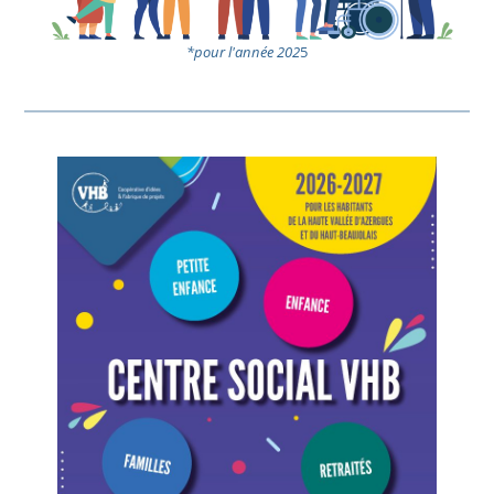
*pour l'année 202
5