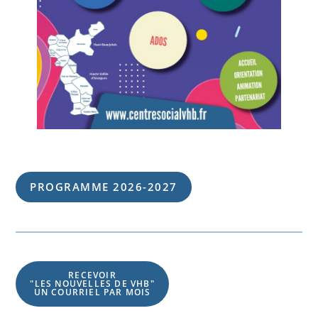
PROGRAMME 202
6
-202
7
RECEVOIR
"LES NOUVELLES DE VHB"
UN COURRIEL PAR MOIS