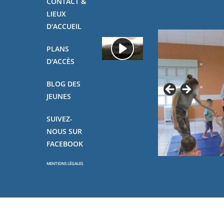
CONTACT &
LIEUX
D'ACCUEIL
PLANS
D'ACCÈS
BLOG DES
JEUNES
SUIVEZ-
NOUS SUR
FACEBOOK
MENTIONS LÉGALES
Copyright - OceanWP