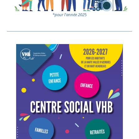
*pour l'année 202
5