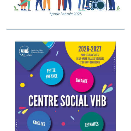
*pour l'année 202
5