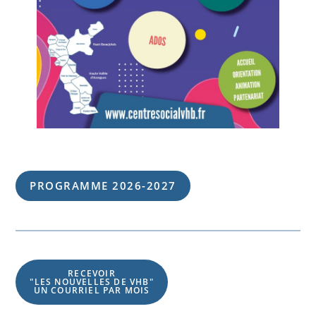
PROGRAMME 202
6
-202
7
RECEVOIR
"LES NOUVELLES DE VHB"
UN COURRIEL PAR MOIS