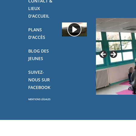
CONTACT &
LIEUX
D'ACCUEIL
PLANS
D'ACCÈS
BLOG DES
JEUNES
SUIVEZ-
NOUS SUR
FACEBOOK
MENTIONS LÉGALES
Copyright - OceanWP