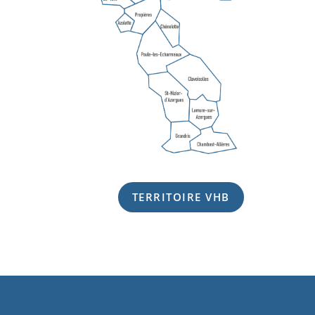
TERRITOIRE VHB