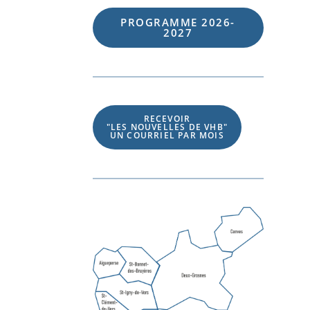
PROGRAMME 202
6
-
202
7
RECEVOIR
"LES NOUVELLES DE VHB"
UN COURRIEL PAR MOIS