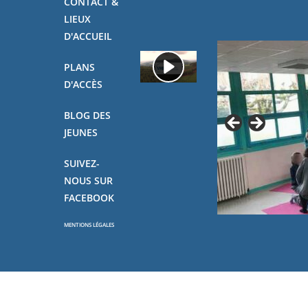
CONTACT &
LIEUX
D'ACCUEIL
PLANS
D'ACCÈS
BLOG DES
JEUNES
SUIVEZ-
NOUS SUR
FACEBOOK
MENTIONS LÉGALES
Copyright - OceanWP