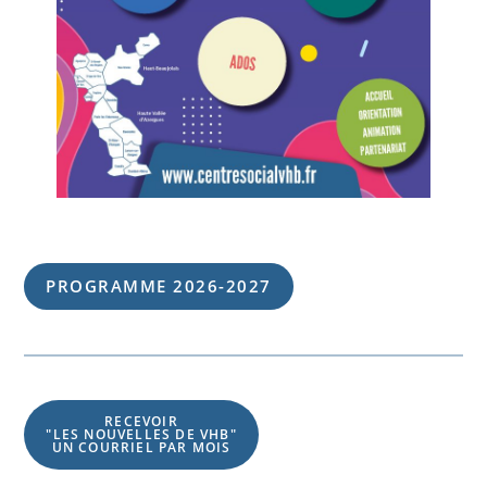
PROGRAMME 202
6
-202
7
RECEVOIR
"LES NOUVELLES DE VHB"
UN COURRIEL PAR MOIS