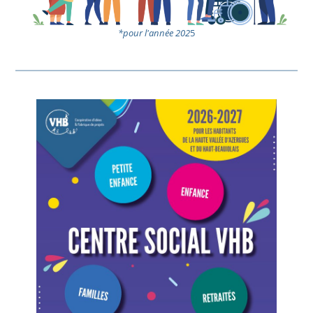
*pour l'année 202
5