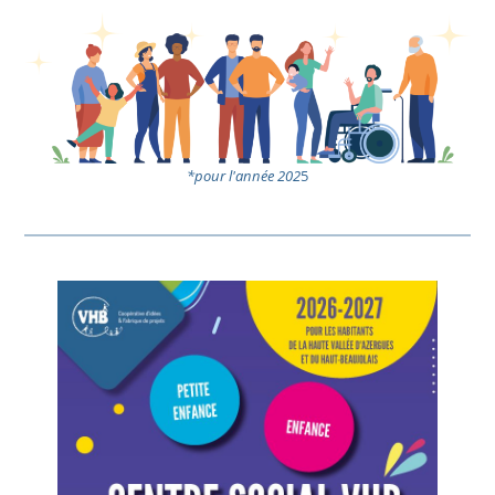
*pour l'année 202
5