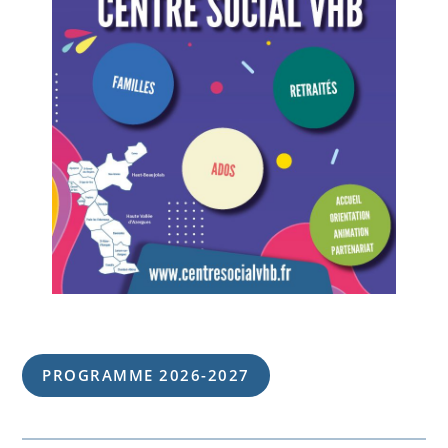
PROGRAMME 202
6
-202
7