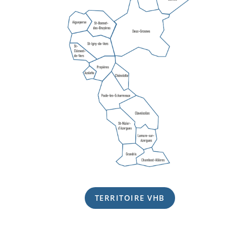
TERRITOIRE VHB