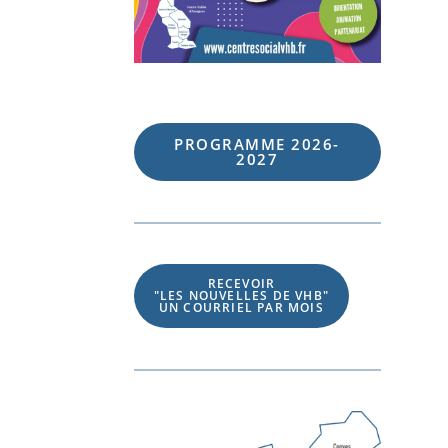
PROGRAMME 202
6
-
202
7
RECEVOIR
"LES NOUVELLES DE VHB"
UN COURRIEL PAR MOIS