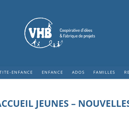
TITE-ENFANCE
ENFANCE
ADOS
FAMILLES
R
CCUEIL JEUNES – NOUVELLES