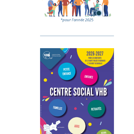
*pour l'année 202
5