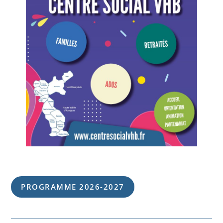
PROGRAMME 202
6
-202
7