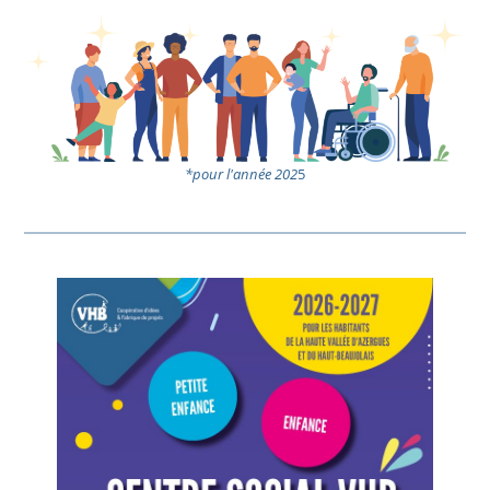
*pour l'année 202
5