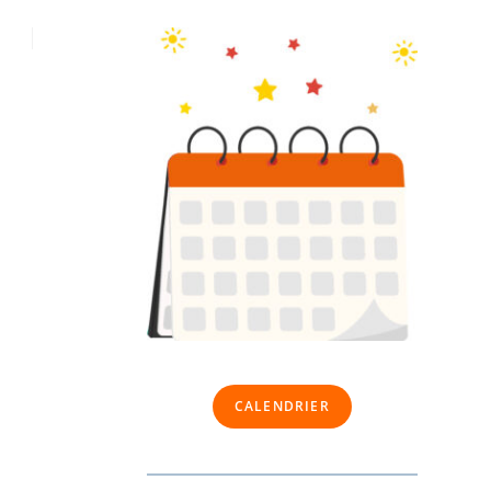
CALENDRIER