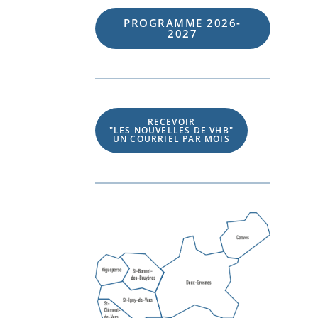
PROGRAMME 202
6
-
202
7
RECEVOIR
"LES NOUVELLES DE VHB"
UN COURRIEL PAR MOIS