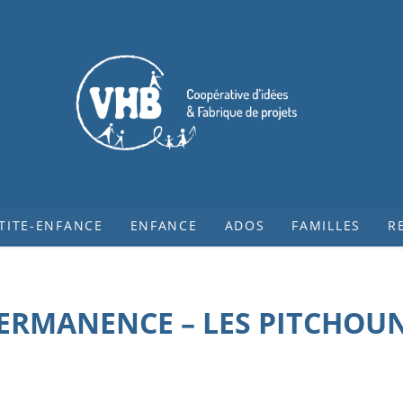
TITE-ENFANCE
ENFANCE
ADOS
FAMILLES
R
ERMANENCE – LES PITCHOU