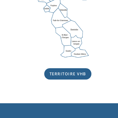
TERRITOIRE VHB