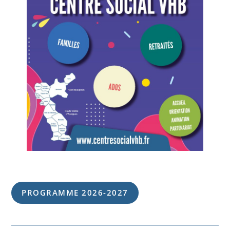
PROGRAMME 202
6
-202
7