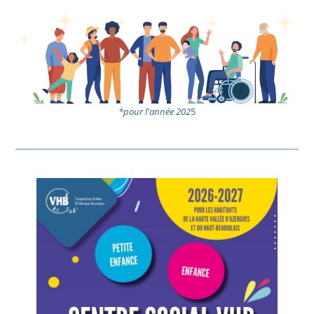
*pour l'année 202
5