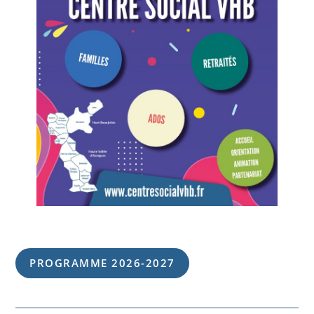
PROGRAMME 202
6
-202
7