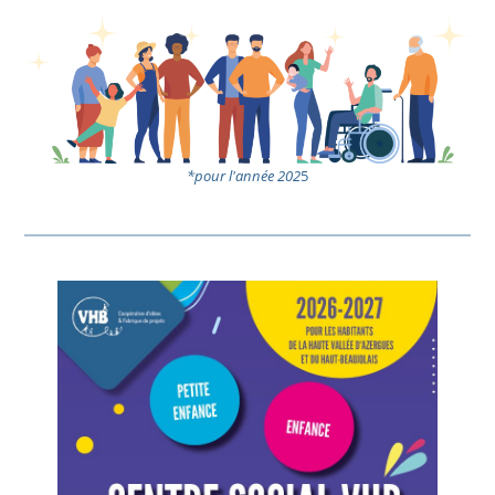
*pour l'année 202
5