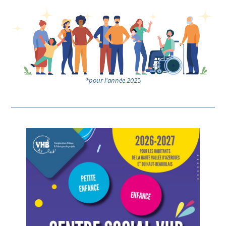
*pour l'année 202
5