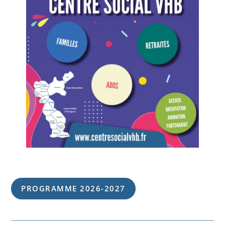
PROGRAMME 202
6
-202
7