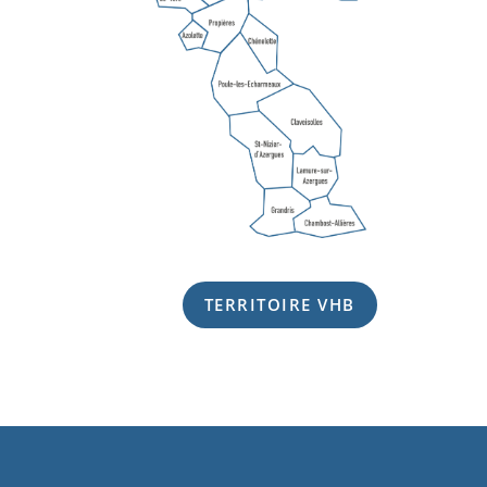
TERRITOIRE VHB