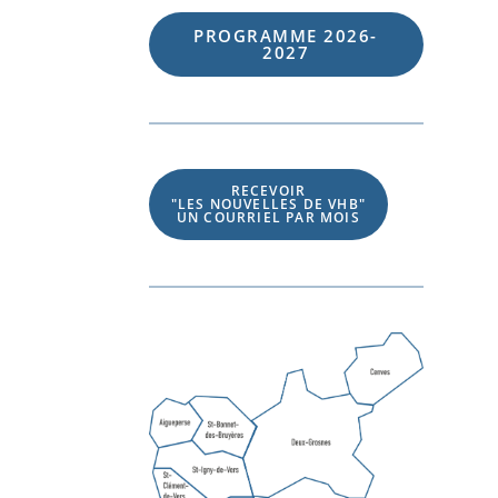
PROGRAMME 202
6
-
202
7
RECEVOIR
"LES NOUVELLES DE VHB"
UN COURRIEL PAR MOIS