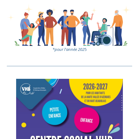
*pour l'année 202
5