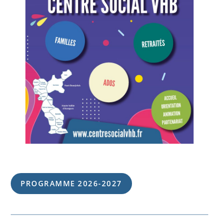
PROGRAMME 202
6
-202
7