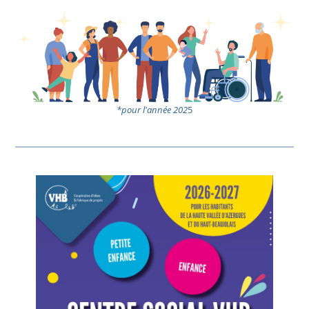
*pour l'année 202
5