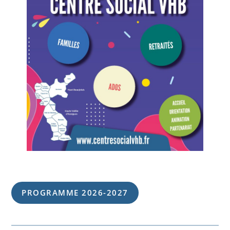
PROGRAMME 202
6
-202
7