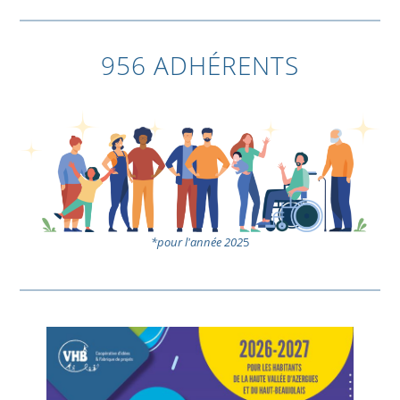
956 ADHÉRENTS
*pour l'année 202
5