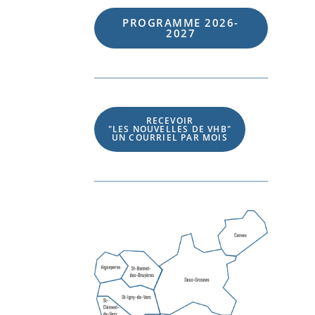
PROGRAMME 202
6
-
202
7
RECEVOIR
"LES NOUVELLES DE VHB"
UN COURRIEL PAR MOIS