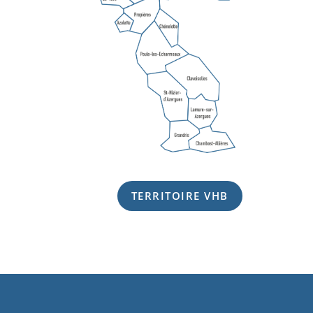
TERRITOIRE VHB