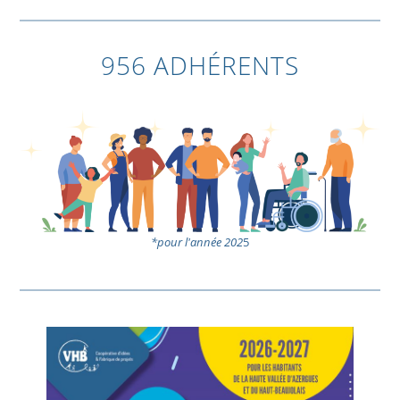
956 ADHÉRENTS
*pour l'année 202
5