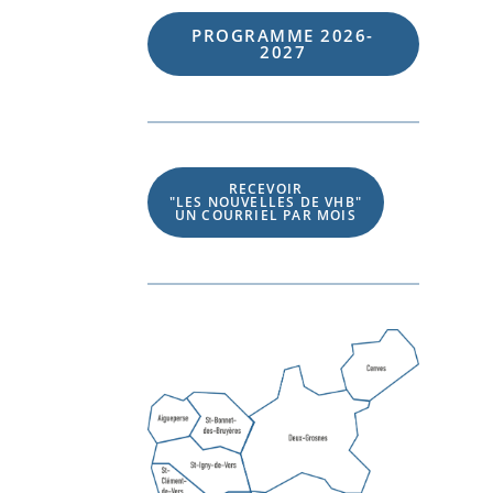
PROGRAMME 202
6
-
202
7
RECEVOIR
"LES NOUVELLES DE VHB"
UN COURRIEL PAR MOIS