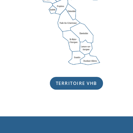
TERRITOIRE VHB