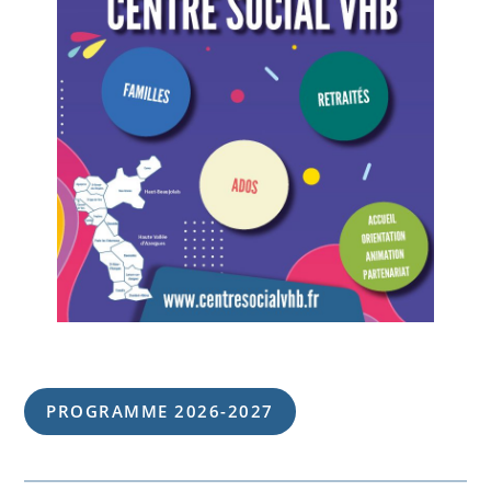
PROGRAMME 202
6
-202
7