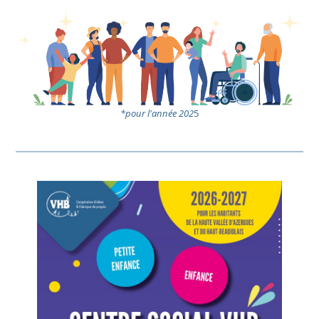
*pour l'année 202
5