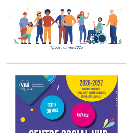
*pour l'année 202
5