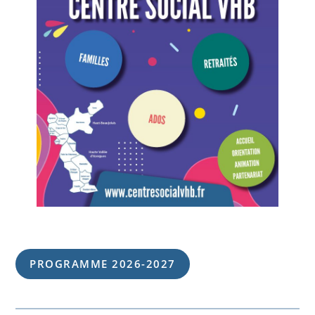
PROGRAMME 202
6
-202
7