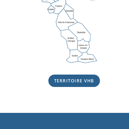
TERRITOIRE VHB