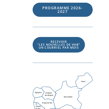
PROGRAMME 202
6
-
202
7
RECEVOIR
"LES NOUVELLES DE VHB"
UN COURRIEL PAR MOIS