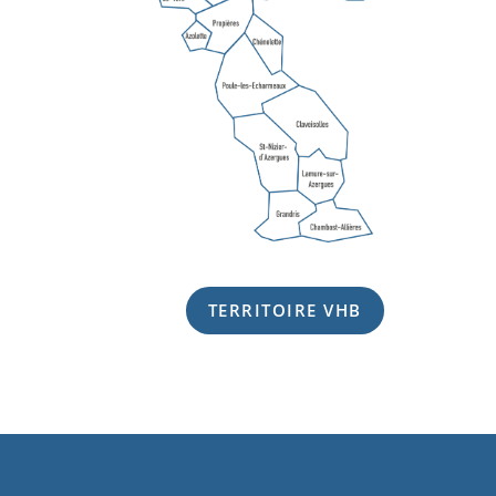
TERRITOIRE VHB