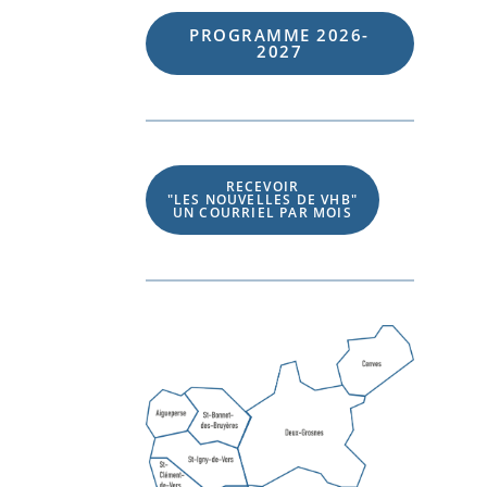
PROGRAMME 202
6
-
202
7
RECEVOIR
"LES NOUVELLES DE VHB"
UN COURRIEL PAR MOIS