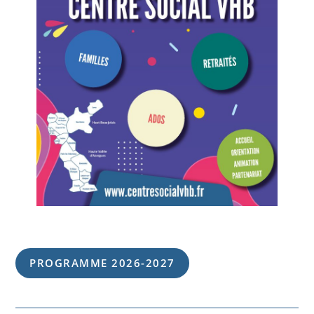
PROGRAMME 202
6
-202
7