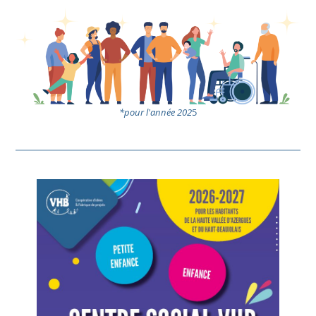
*pour l'année 202
5