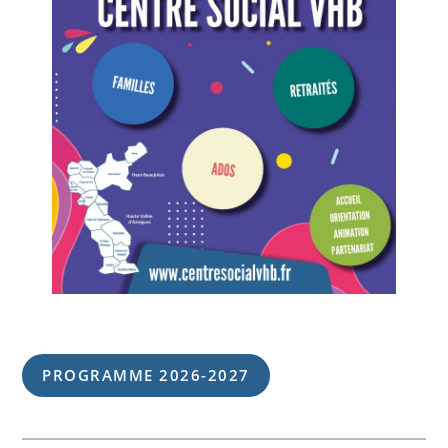
PROGRAMME 202
6
-202
7