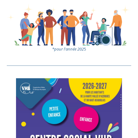
*pour l'année 202
5