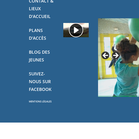
CONTACT &
LIEUX
D'ACCUEIL
PLANS
D'ACCÈS
BLOG DES
JEUNES
SUIVEZ-
NOUS SUR
FACEBOOK
MENTIONS LÉGALES
Copyright - OceanWP