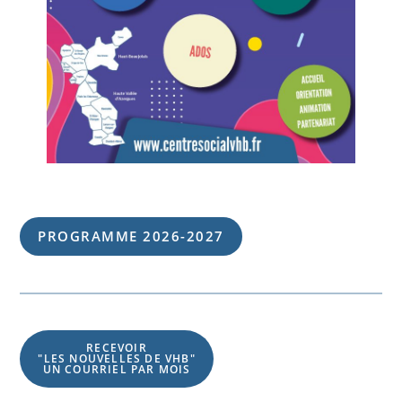
PROGRAMME 202
6
-202
7
RECEVOIR
"LES NOUVELLES DE VHB"
UN COURRIEL PAR MOIS