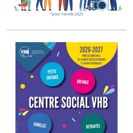
*pour l'année 202
5