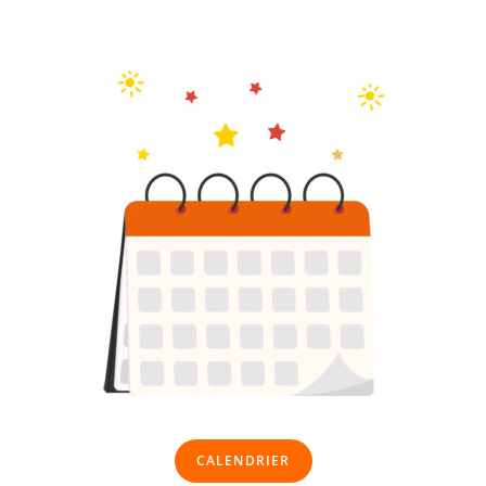
CALENDRIER